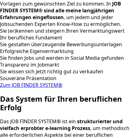
Vorlagen zum gewünschten Ziel zu kommen. In
JOB
FINDER SYSTEM® sind alle meine langjährigen
Erfahrungen eingeflossen
, um jedem und jeder
Jobsuchenden Experten Know-How zu ermöglichen.
Sie (er)kennen und steigern Ihren Vermarktungswert
Ihr berufliches Fundament
Sie gestalten überzeugende Bewerbungsunterlagen
Erfolgreiche Eigenvermarktung
Sie finden Jobs und werden in Social Media gefunden
Transparenz im Jobmarkt
Sie wissen sich jetzt richtig gut zu verkaufen
Souveräne Präsentation
Zum JOB FINDER SYSTEM®
Das System für Ihren beruflichen
Erfolg
Das JOB FINDER SYSTEM® ist ein
strukturierter und
vielfach erprobter e-learning Prozess
, um methodisch
alle erforderlichen Aspekte bei einer beruflichen