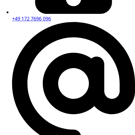
+49 172 7696 096