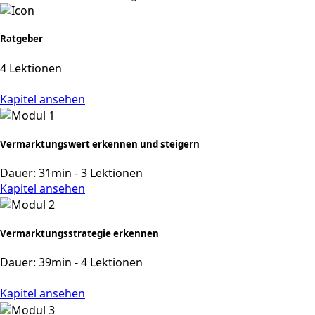
Ratgeber
4 Lektionen
Kapitel ansehen
Vermarktungswert erkennen und steigern
Dauer: 31min - 3 Lektionen
Kapitel ansehen
Vermarktungsstrategie erkennen
Dauer: 39min - 4 Lektionen
Kapitel ansehen