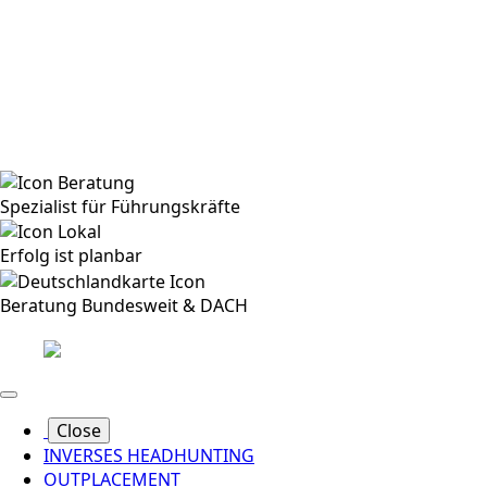
Spezialist für Führungskräfte
Erfolg ist planbar
Beratung Bundesweit & DACH
Close
INVERSES HEADHUNTING
OUTPLACEMENT