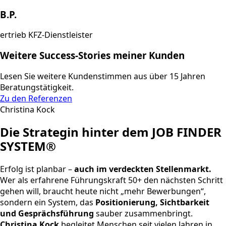
B.P.
ertrieb KFZ-Dienstleister
Weitere Success-Stories meiner Kunden
Lesen Sie weitere Kundenstimmen aus über 15 Jahren
Beratungstätigkeit.
Zu den Referenzen
Christina Kock
Die Strategin hinter dem JOB FINDER
SYSTEM®
Erfolg ist planbar –
auch im verdeckten Stellenmarkt.
Wer als erfahrene Führungskraft 50+ den nächsten Schritt
gehen will, braucht heute nicht „mehr Bewerbungen“,
sondern ein System, das
Positionierung, Sichtbarkeit
und Gesprächsführung
sauber zusammenbringt.
Christina Kock
begleitet Menschen seit vielen Jahren in