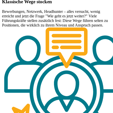
Klassische Wege stocken
Bewerbungen, Netzwerk, Headhunter – alles versucht, wenig
erreicht und jetzt die Frage "Wie geht es jetzt weiter?" Viele
Führungskräfte stellen zusätzlich fest: Diese Wege führen selten zu
Positionen, die wirklich zu ihrem Niveau und Anspruch passen.