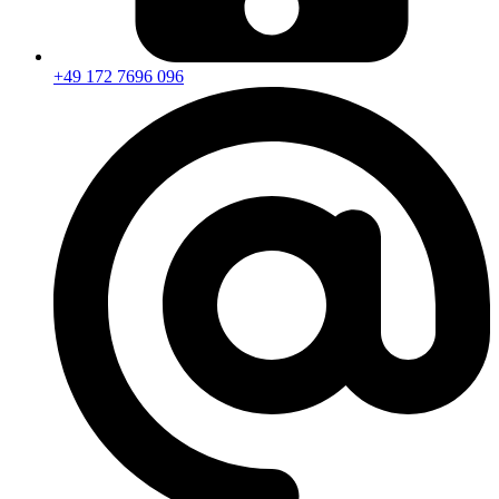
+49 172 7696 096