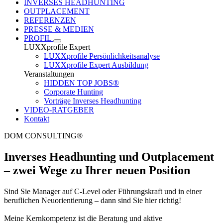
INVERSES HEADHUNTING
OUTPLACEMENT
REFERENZEN
PRESSE & MEDIEN
PROFIL
LUXXprofile Expert
LUXXprofile Persönlichkeitsanalyse
LUXXprofile Expert Ausbildung
Veranstaltungen
HIDDEN TOP JOBS®
Corporate Hunting
Vorträge Inverses Headhunting
VIDEO-RATGEBER
Kontakt
DOM CONSULTING®
Inverses Headhunting und Outplacement
– zwei Wege zu Ihrer neuen Position
Sind Sie Manager auf C-Level oder Führungskraft und in einer
beruflichen Neuorientierung – dann sind Sie hier richtig!
Meine Kernkompetenz ist die Beratung und aktive