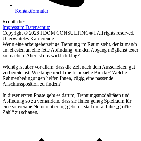
Kontaktformular
Rechtliches
Impressum
Datenschutz
Copyright © 2026 I DOM CONSULTING® I All rights reserved.
Unerwartetes Karrierende
Wenn eine arbeitgeberseitige Trennung im Raum steht, denkt man/n
am ehesten an eine fette Abfindung, um den Abgang möglichst teuer
zu machen. Aber ist das wirklich klug?
Wichtig ist aber vor allem, dass die Zeit nach dem Ausscheiden gut
vorbereitet ist: Wie lange reicht die finanzielle Brücke? Welche
Rahmenbedingungen helfen Ihnen, zügig eine passende
Anschlussposition zu finden?
In dieser ersten Phase geht es darum, Trennungsmodalitäten und
Abfindung so zu verhandeln, dass sie Ihnen genug Spielraum für
eine souveräne Neuorientierung geben – statt nur auf die „größte
Zahl“ zu schauen.