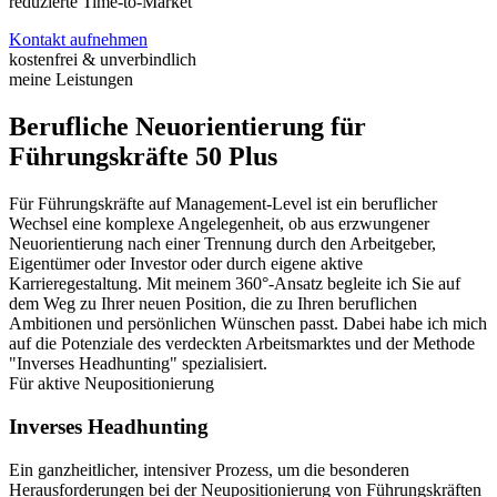
reduzierte Time-to-Market
Kontakt aufnehmen
kostenfrei & unverbindlich
meine Leistungen
Berufliche Neuorientierung für
Führungskräfte 50 Plus
Für Führungskräfte auf Management-Level ist ein beruflicher
Wechsel eine komplexe Angelegenheit, ob aus erzwungener
Neuorientierung nach einer Trennung durch den Arbeitgeber,
Eigentümer oder Investor oder durch eigene aktive
Karrieregestaltung. Mit meinem 360°-Ansatz begleite ich Sie auf
dem Weg zu Ihrer neuen Position, die zu Ihren beruflichen
Ambitionen und persönlichen Wünschen passt. Dabei habe ich mich
auf die Potenziale des verdeckten Arbeitsmarktes und der Methode
"Inverses Headhunting" spezialisiert.
Für aktive Neupositionierung
Inverses Headhunting
Ein ganzheitlicher, intensiver Prozess, um die besonderen
Herausforderungen bei der Neupositionierung von Führungskräften