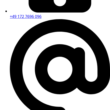
+49 172 7696 096