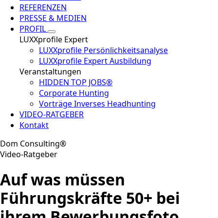
REFERENZEN
PRESSE & MEDIEN
PROFIL
LUXXprofile Expert
LUXXprofile Persönlichkeitsanalyse
LUXXprofile Expert Ausbildung
Veranstaltungen
HIDDEN TOP JOBS®
Corporate Hunting
Vorträge Inverses Headhunting
VIDEO-RATGEBER
Kontakt
Dom Consulting®
Video-Ratgeber
Auf was müssen
Führungskräfte 50+ bei
ihrem Bewerbungsfoto