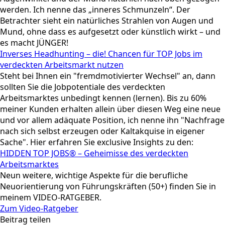
werden. Ich nenne das „inneres Schmunzeln“. Der
Betrachter sieht ein natürliches Strahlen von Augen und
Mund, ohne dass es aufgesetzt oder künstlich wirkt – und
es macht JÜNGER!
Inverses Headhunting – die! Chancen für TOP Jobs im
verdeckten Arbeitsmarkt nutzen
Steht bei Ihnen ein "fremdmotivierter Wechsel" an, dann
sollten Sie die Jobpotentiale des verdeckten
Arbeitsmarktes unbedingt kennen (lernen). Bis zu 60%
meiner Kunden erhalten allein über diesen Weg eine neue
und vor allem adäquate Position, ich nenne ihn "Nachfrage
nach sich selbst erzeugen oder Kaltakquise in eigener
Sache". Hier erfahren Sie exclusive Insights zu den:
HIDDEN TOP JOBS® – Geheimisse des verdeckten
Arbeitsmarktes
Neun weitere, wichtige Aspekte für die berufliche
Neuorientierung von Führungskräften (50+) finden Sie in
meinem VIDEO-RATGEBER.
Zum Video-Ratgeber
Beitrag teilen