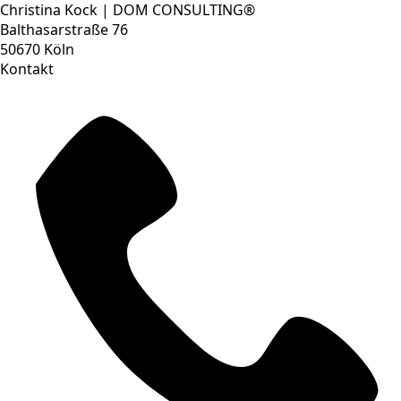
Christina Kock | DOM CONSULTING®
Balthasarstraße 76
50670 Köln
Kontakt