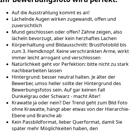
Auf die Ausstrahlung kommt es an!
Lächelnde Augen wirken zugewandt, offen und
zuversichtlich
Mund geschlossen oder offen? Zähne zeigen, also
lächeln bevorzugt, aber kein herzhaftes Lachen
Körperhaltung und Bildausschnitt: Brustfotobild bis
zum 3. Hemdknopf. Keine verschränkten Arme, wirkt
immer leicht arrogant und verschlossen
Natürlichkeit geht vor Perfektion: bitte nicht zu stark
nachbearbeiten lassen
Hintergrund: besser neutral halten. Je älter der
Bewerber, umso heller sollte der Hintergrund des
Bewerbungsfotos sein. Auf gar keinen Fall
Dunkelgrau oder Schwarz - macht Älter!
Krawatte ja oder nein? Der Trend geht zum Bild Foto
ohne Krawatte, hängt aber etwas von der Hierarchie-
Ebene und Branche ab
Kein Passbildformat, lieber Querformat, damit Sie
später mehr Möglichkeiten haben, den