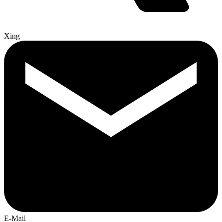
Xing
E-Mail