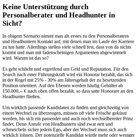
Keine Unterstützung durch
Personalberater und Headhunter in
Sicht?
In obigem Szenario nimmt man als erstes zu den Personalberatern
und Headhuntern Kontakt auf, mit denen man im Laufe der Karriere
zu tun hatte. Allerdings stellen viele schnell fest, dass von da nichts
kommt und man mit fadenscheinigen Argumenten abgewimmelt
wird. Warum ist das so?
Es geht schlicht und ergreifend um Geld und Reputation. Für den
Search nach einer Führungskraft wird ein Honorar bezahlt, das sich
in der Regel mit 25% - 30% am Jahresgehalt der zu besetzenden
Position orientiert. Auf den Ebenen werden häufig Gehälter ab
150.000,-- € nach oben offen bezahlt, so dass satte Honorare an den
Headhunter fließen.
Um wirklich passende Kandidaten zu finden und gleichzeitig von
einem Wechsel zu überzeugen, müssen oft viele Frösche geküsst
werden, bis sich ein passender und auch noch wechselbereiter Prinz
findet. Denn Anrufe von Headhuntern sind zwar nett und
schmeicheln sicher jedem Ego, aber der Wechsel muss sich auch
wirklich lohnen. Der potenzielle Kandidat würde mehr oder weniger