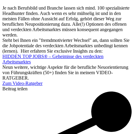
Je nach Berufsbild und Branche lassen sich mind. 100 spezialisierte
Headhunter finden. Auch wenn es sehr mühselig ist und in den
meisten Fällen ohne Aussicht auf Erfolg, gehört dieser Weg zur
beruflichen Neupositionierung dazu. Alle(!) Optionen des offenen
und verdeckten Arbeitsmarktes müssen konsequent angegangen
werden.
Steht bei Ihnen ein "fremdmotivierter Wechsel" an, dann sollten Sie
die Jobpotentiale des verdeckten Arbeitsmarktes unbedingt kennen
(lernen). Hier erfahren Sie exclusive Insights zu den:
HIDDEN TOP JOBS® – Geheimisse des verdeckten
Arbeitsmarktes
Neun weitere, wichtige Aspekte für die berufliche Neuorientierung
von Führungskräften (50+) finden Sie in meinem VIDEO-
RATGEBER.
Zum Video-Ratgeber
Beitrag teilen