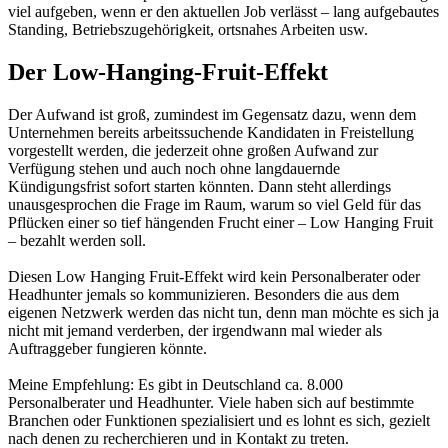
viel aufgeben, wenn er den aktuellen Job verlässt – lang aufgebautes
Standing, Betriebszugehörigkeit, ortsnahes Arbeiten usw.
Der Low-Hanging-Fruit-Effekt
Der Aufwand ist groß, zumindest im Gegensatz dazu, wenn dem
Unternehmen bereits arbeitssuchende Kandidaten in Freistellung
vorgestellt werden, die jederzeit ohne großen Aufwand zur
Verfügung stehen und auch noch ohne langdauernde
Kündigungsfrist sofort starten könnten. Dann steht allerdings
unausgesprochen die Frage im Raum, warum so viel Geld für das
Pflücken einer so tief hängenden Frucht einer – Low Hanging Fruit
– bezahlt werden soll.
Diesen Low Hanging Fruit-Effekt wird kein Personalberater oder
Headhunter jemals so kommunizieren. Besonders die aus dem
eigenen Netzwerk werden das nicht tun, denn man möchte es sich ja
nicht mit jemand verderben, der irgendwann mal wieder als
Auftraggeber fungieren könnte.
Meine Empfehlung: Es gibt in Deutschland ca. 8.000
Personalberater und Headhunter. Viele haben sich auf bestimmte
Branchen oder Funktionen spezialisiert und es lohnt es sich, gezielt
nach denen zu recherchieren und in Kontakt zu treten.