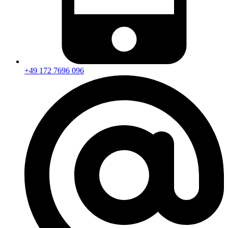
+49 172 7696 096