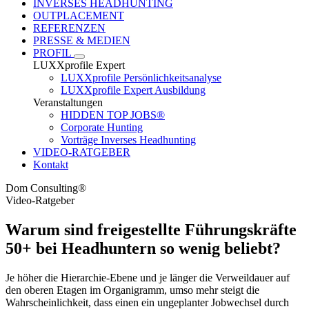
INVERSES HEADHUNTING
OUTPLACEMENT
REFERENZEN
PRESSE & MEDIEN
PROFIL
LUXXprofile Expert
LUXXprofile Persönlichkeitsanalyse
LUXXprofile Expert Ausbildung
Veranstaltungen
HIDDEN TOP JOBS®
Corporate Hunting
Vorträge Inverses Headhunting
VIDEO-RATGEBER
Kontakt
Dom Consulting®
Video-Ratgeber
Warum sind freigestellte Führungskräfte
50+ bei Headhuntern so wenig beliebt?
Je höher die Hierarchie-Ebene und je länger die Verweildauer auf
den oberen Etagen im Organigramm, umso mehr steigt die
Wahrscheinlichkeit, dass einen ein ungeplanter Jobwechsel durch