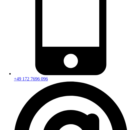
+49 172 7696 096