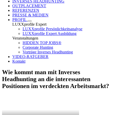
INVERSES HEADHUNTING
OUTPLACEMENT
REFERENZEN
PRESSE & MEDIEN
PROFIL
LUXXprofile Expert
LUXXprofile Persönlichkeitsanalyse
LUXXprofile Expert Ausbildung
Veranstaltungen
HIDDEN TOP JOBS®
Corporate Hunting
Vorträge Inverses Headhunting
VIDEO-RATGEBER
Kontakt
Wie kommt man mit Inverses
Headhunting an die interessanten
Positionen im verdeckten Arbeitsmarkt?